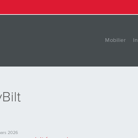
Mobilier
In
Bilt
mars 2026