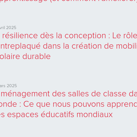
vril 2025
 résilience dès la conception : Le rôl
ntreplaqué dans la création de mobil
olaire durable
ars 2025
aménagement des salles de classe da
nde : Ce que nous pouvons appren
s espaces éducatifs mondiaux