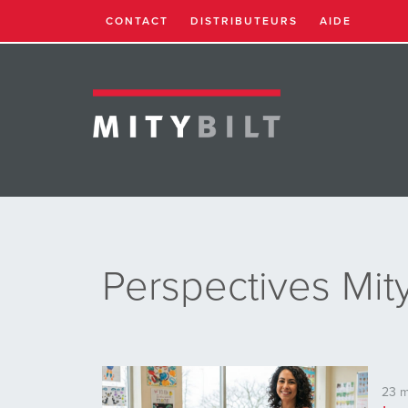
CONTACT
DISTRIBUTEURS
AIDE
Perspectives Mity
23 