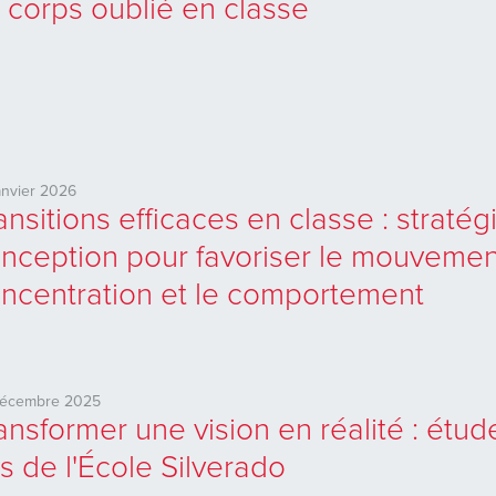
 corps oublié en classe
anvier 2026
ansitions efficaces en classe : stratég
nception pour favoriser le mouvement
ncentration et le comportement
décembre 2025
ansformer une vision en réalité : étud
s de l'École Silverado