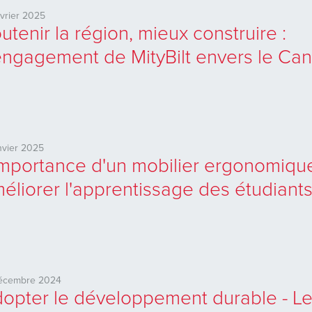
évrier 2025
utenir la région, mieux construire :
engagement de MityBilt envers le Ca
anvier 2025
importance d'un mobilier ergonomiqu
éliorer l'apprentissage des étudiant
décembre 2024
opter le développement durable - Le