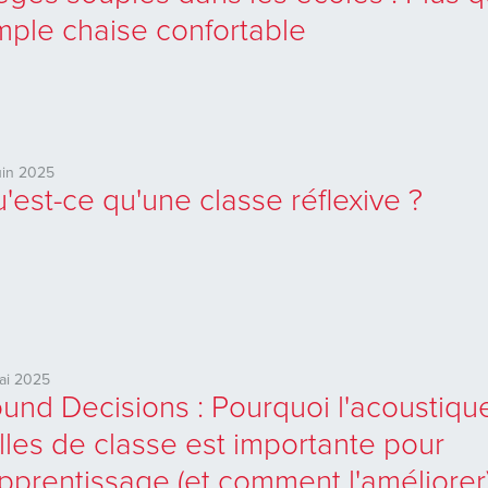
mple chaise confortable
uin 2025
'est-ce qu'une classe réflexive ?
ai 2025
und Decisions : Pourquoi l'acoustiqu
lles de classe est importante pour
apprentissage (et comment l'améliorer