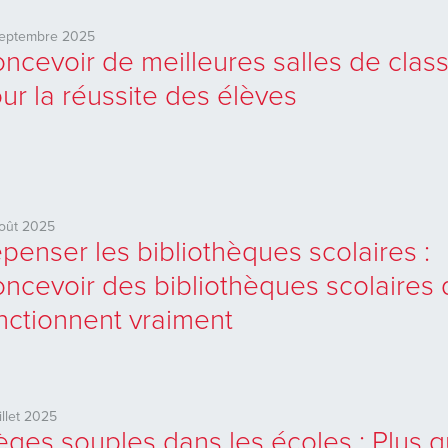
septembre 2025
ncevoir de meilleures salles de clas
ur la réussite des élèves
oût 2025
penser les bibliothèques scolaires :
ncevoir des bibliothèques scolaires 
nctionnent vraiment
uillet 2025
èges souples dans les écoles : Plus 