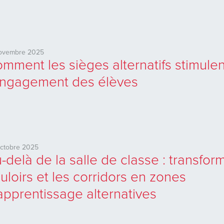
novembre 2025
mment les sièges alternatifs stimulen
engagement des élèves
ctobre 2025
-delà de la salle de classe : transfor
uloirs et les corridors en zones
apprentissage alternatives