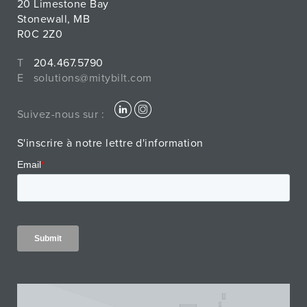
20 Limestone Bay
Stonewall, MB
R0C 2Z0
T
204.467.5790
E
solutions@mitybilt.com
Suivez-nous sur :
S'inscrire à notre lettre d'information