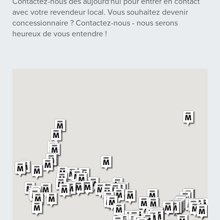
Contactez-nous dès aujourd'hui pour entrer en contact
avec votre revendeur local. Vous souhaitez devenir
concessionnaire ? Contactez-nous - nous serons
heureux de vous entendre !